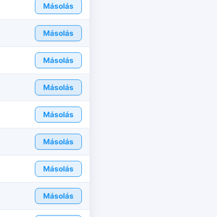
Másolás
Másolás
Másolás
Másolás
Másolás
Másolás
Másolás
Másolás