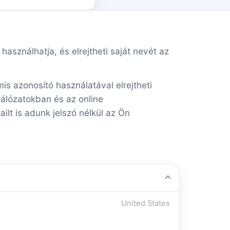
használhatja, és elrejtheti saját nevét az
s azonosító használatával elrejtheti
hálózatokban és az online
lt is adunk jelszó nélkül az Ön
United States