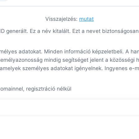
Visszajelzés:
mutat
 generált. Ez a név kitalált. Ezt a nevet biztonságosan 
mélyes adatokat. Minden információ képzeletbeli. A hami
zemélyazonosság mindig segítséget jelent a közösségi 
 amelyek személyes adatokat igényelnek. Ingyenes e-mai
omainnel, regisztráció nélkül