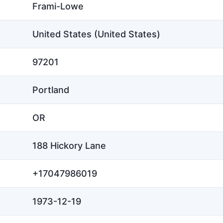
Frami-Lowe
United States (United States)
97201
Portland
OR
188 Hickory Lane
+17047986019
1973-12-19