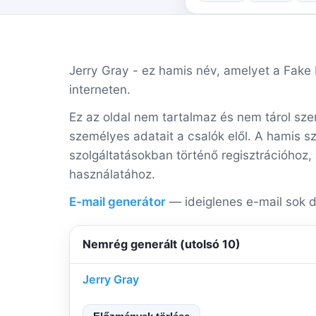
Jerry Gray - ez hamis név, amelyet a Fake ID
interneten.
Ez az oldal nem tartalmaz és nem tárol sze
személyes adatait a csalók elől. A hamis s
szolgáltatásokban történő regisztrációhoz,
használatához.
E-mail generátor
— ideiglenes e-mail sok d
Nemrég generált (utolsó 10)
Jerry Gray