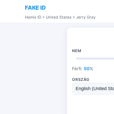
FAKE ID
Hamis ID
>
United States
>
Jerry Gray
NEM
Férfi:
50
%
ORSZÁG