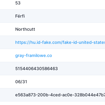
53
Férfi
Northcutt
gray-framilowe.co
5154406430586463
06/31
e563a873-200b-4ced-ac0e-328b044e47b