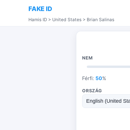
FAKE ID
Hamis ID
>
United States
>
Brian Salinas
NEM
Férfi:
50
%
ORSZÁG