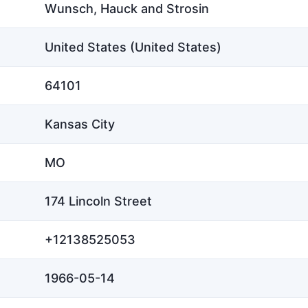
Wunsch, Hauck and Strosin
United States (United States)
64101
Kansas City
MO
174 Lincoln Street
+12138525053
1966-05-14