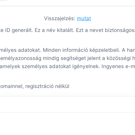
Visszajelzés:
mutat
 ID generált. Ez a név kitalált. Ezt a nevet biztonságos
mélyes adatokat. Minden információ képzeletbeli. A hami
zemélyazonosság mindig segítséget jelent a közösségi 
 amelyek személyes adatokat igényelnek. Ingyenes e-mai
omainnel, regisztráció nélkül