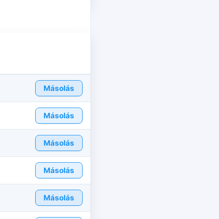
Másolás
Másolás
Másolás
Másolás
Másolás