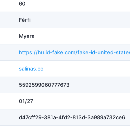
60
Férfi
Myers
salinas.co
5592599060777673
01/27
d47cff29-381a-4fd2-813d-3a989a732ce6