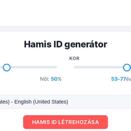
Hamis ID generátor
KOR
Női:
50
%
53
–
77
é
HAMIS ID LÉTREHOZÁSA