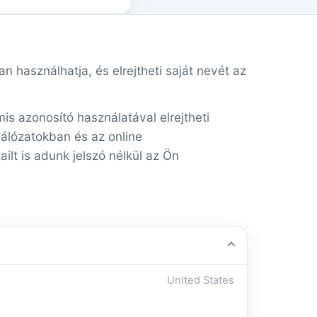
an használhatja, és elrejtheti saját nevét az
s azonosító használatával elrejtheti
hálózatokban és az online
lt is adunk jelszó nélkül az Ön
United States