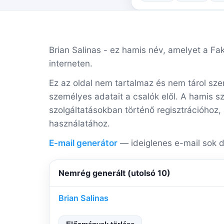
Brian Salinas - ez hamis név, amelyet a Fake
interneten.
Ez az oldal nem tartalmaz és nem tárol sze
személyes adatait a csalók elől. A hamis s
szolgáltatásokban történő regisztrációhoz,
használatához.
E-mail generátor
— ideiglenes e-mail sok d
Nemrég generált (utolsó 10)
Brian Salinas