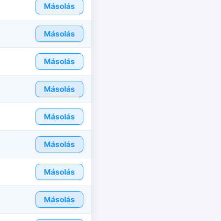
Másolás
Másolás
Másolás
Másolás
Másolás
Másolás
Másolás
Másolás